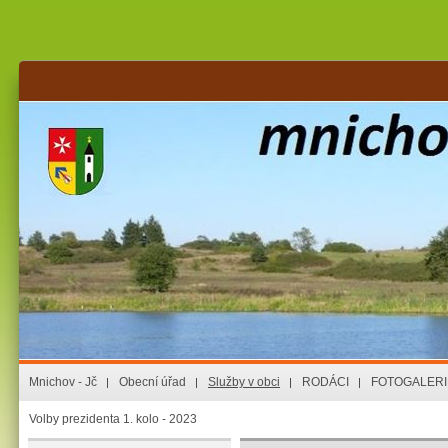
Mnichov - Jč
Obecní úřad
Služby v obci
RODÁCI
FOTOGALERI
Volby prezidenta 1. kolo - 2023