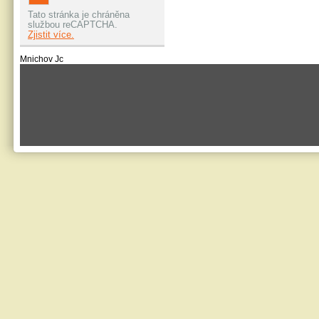
Tato stránka je chráněna
službou reCAPTCHA.
Zjistit více.
Mnichov Jc