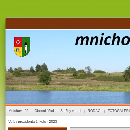
Mnichov - Jč
Obecní úřad
Služby v obci
RODÁCI
FOTOGALERI
Volby prezidenta 1. kolo - 2023